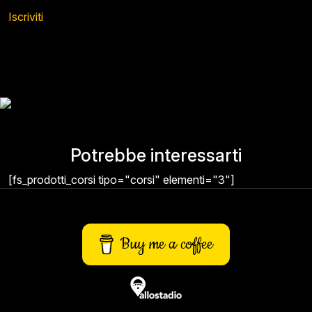
Iscriviti
Potrebbe interessarti
[fs_prodotti_corsi tipo="corsi" elementi="3"]
Buy me a coffee