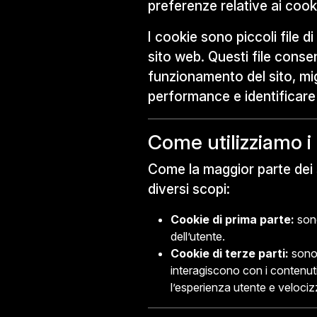
preferenze relative ai cook
I cookie sono piccoli file 
sito web. Questi file consen
funzionamento del sito, mig
performance e identificare
Come utilizziamo i
Come la maggior parte dei se
diversi scopi:
Cookie di prima parte:
sono
dell’utente.
Cookie di terze parti:
sono 
interagiscono con i contenuti, 
l’esperienza utente e velocizza