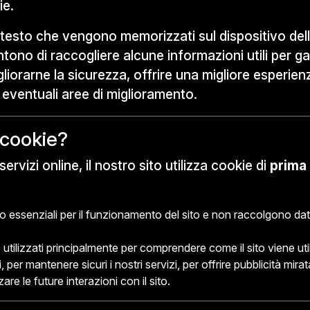
ie.
di testo che vengono memorizzati sul dispositivo del
tono di raccogliere alcune informazioni utili per gar
liorarne la sicurezza, offrire una migliore esperienz
 eventuali aree di miglioramento.
 cookie?
rvizi online, il nostro sito utilizza cookie di
prima 
 essenziali per il funzionamento del sito e non raccolgono dati 
utilizzati principalmente per comprendere come il sito viene util
per mantenere sicuri i nostri servizi, per offrire pubblicità mirat
re le future interazioni con il sito.