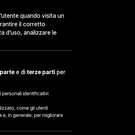
l’utente quando visita un
antire il corretto
a d’uso, analizzare le
parte
e di
terze parti
per
personali identificativi
izzato, come gli utenti
a e, in generale, per migliorare