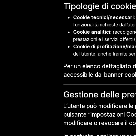
Tipologie di cookie 
Cookie tecnici/necessari:
funzionalità richieste dall’ute
Cookie analitici:
raccolgono 
prestazioni e i servizi offert
Cookie di profilazione/ma
dell’utente, anche tramite serv
Per un elenco dettagliato d
accessibile dal banner coo
Gestione delle pre
L’utente può modificare le 
pulsante “Impostazioni Cook
modificare o revocare il c