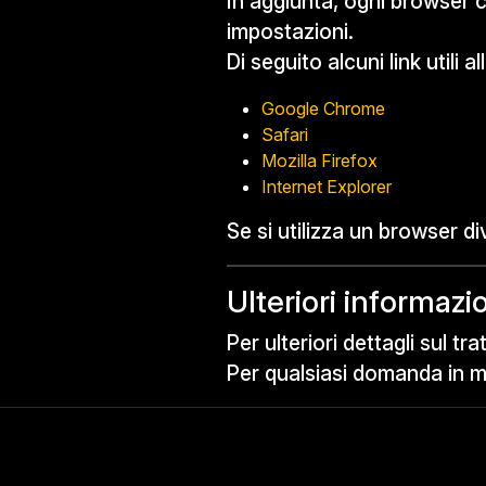
In aggiunta, ogni browser c
impostazioni.
Di seguito alcuni link utili 
Google Chrome
Safari
Mozilla Firefox
Internet Explorer
Se si utilizza un browser di
Ulteriori informazi
Per ulteriori dettagli sul t
Per qualsiasi domanda in ma