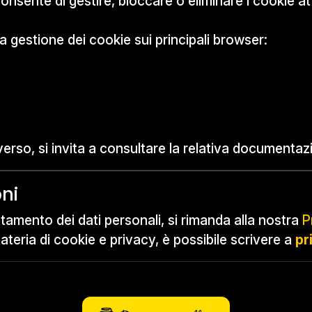
onsente di gestire, bloccare o eliminare i cookie at
alla gestione dei cookie sui principali browser:
verso, si invita a consultare la relativa documentazi
oni
rattamento dei dati personali, si rimanda alla nostra
P
teria di cookie e privacy, è possibile scrivere a
pr