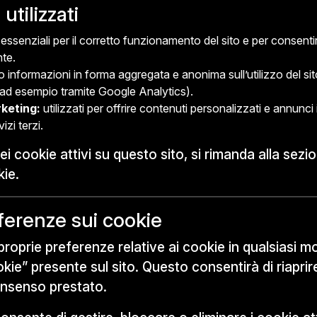
utilizzati
essenziali per il corretto funzionamento del sito e per consentire
nte.
informazioni in forma aggregata e anonima sull’utilizzo del sito, 
i (ad esempio tramite Google Analytics).
rketing:
utilizzati per offrire contenuti personalizzati e annunci
izi terzi.
ei cookie attivi su questo sito, si rimanda alla sez
kie.
ferenze sui cookie
proprie preferenze relative ai cookie in qualsiasi 
ie” presente sul sito. Questo consentirà di riaprire
onsenso prestato.